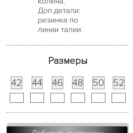
колена.
Доп.детали:
резинка по
линии талии.
Размеры
42
44
46
48
50
52