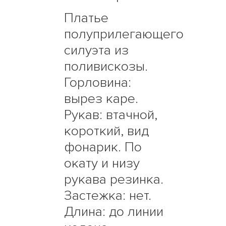
Платье
полуприлегающего
силуэта из
поливискозы.
Горловина:
вырез каре.
Рукав: втачной,
короткий, вид
фонарик. По
окату и низу
рукава резинка.
Застежка: нет.
Длина: до линии