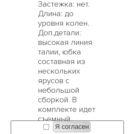
Застежка: нет.
Длина: до
уровня колен.
Доп.детали:
высокая линия
талии, юбка
составная из
нескольких
ярусов с
небольшой
сборкой. В
комплекте идет
съемный
юбочный