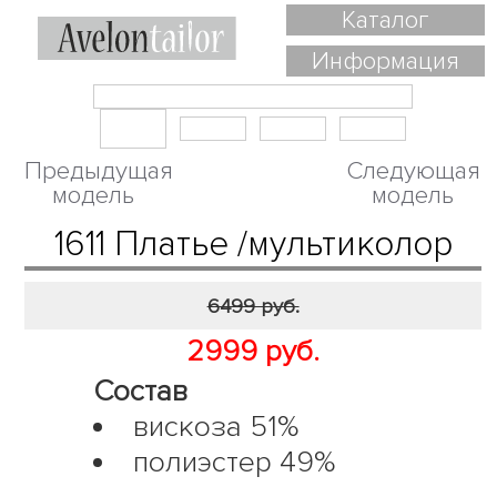
Каталог
Информация
Предыдущая
Следующая
модель
модель
1611 Платье /мультиколор
6499 руб.
2999 руб.
Состав
вискоза 51%
полиэстер 49%