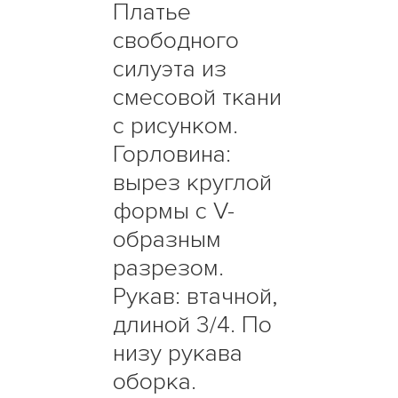
Платье
свободного
силуэта из
смесовой ткани
с рисунком.
Горловина:
вырез круглой
формы с V-
образным
разрезом.
Рукав: втачной,
длиной 3/4. По
низу рукава
оборка.