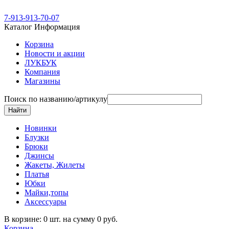
7-913-913-70-07
Каталог
Информация
Корзина
Новости и акции
ЛУКБУК
Компания
Магазины
Поиск по названию/артикулу
Новинки
Блузки
Брюки
Джинсы
Жакеты, Жилеты
Платья
Юбки
Майки,топы
Аксессуары
В корзине: 0 шт. на сумму 0 руб.
Корзина