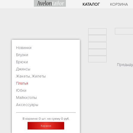
КАТАЛОГ
КОРЗИНА
Новинки
Блузки
Брюки
Предыду
Джинсы
Жакеты, Жилеты
Платья
Юбки
Майки,топы
Аксессуары
В корзине: 0 шт. на сумму 0 руб.
Корзина