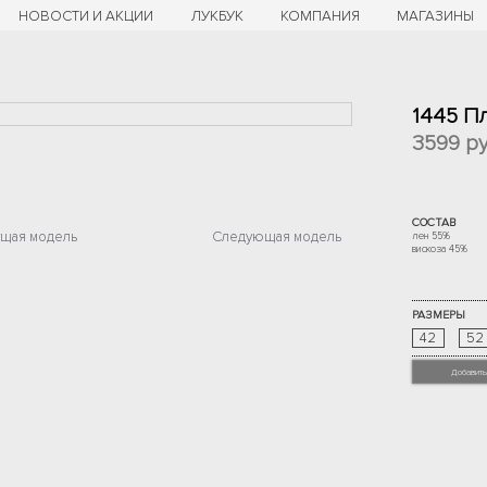
НОВОСТИ И АКЦИИ
ЛУКБУК
КОМПАНИЯ
МАГАЗИНЫ
1445 П
3599
ру
СОСТАВ
щая модель
Следующая модель
лен 55%
вискоза 45%
РАЗМЕРЫ
42
52
Добавить